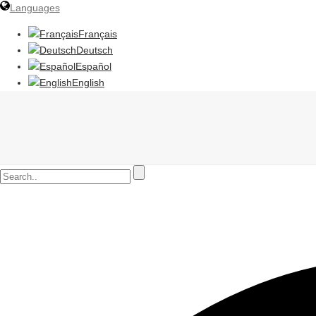
Languages
Français
Deutsch
Español
English